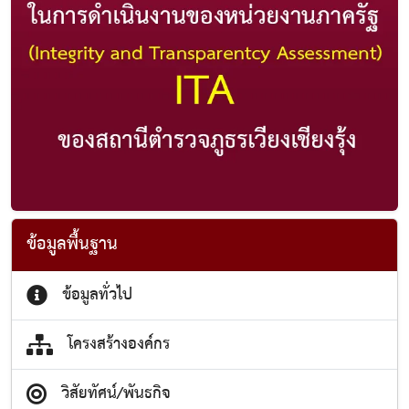
ข้อมูลพื้นฐาน
ข้อมูลทั่วไป
โครงสร้างองค์กร
วิสัยทัศน์/พันธกิจ