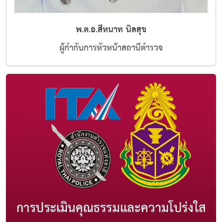
พ.ต.อ.สีหนาท นิลสุข
ผู้กำกับการหัวหน้าสถานีตำรวจ