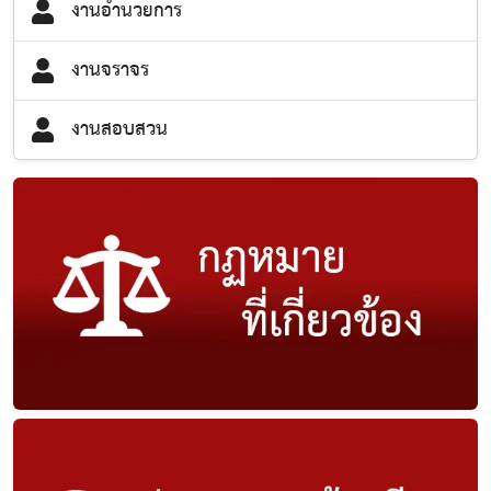
งานอำนวยการ
งานจราจร
งานสอบสวน