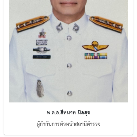
พ.ต.อ.สีหนาท นิลสุข
ผู้กำกับการหัวหน้าสถานีตำรวจ