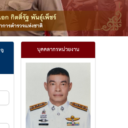
วจ
บุคคลากรหน่วยงาน