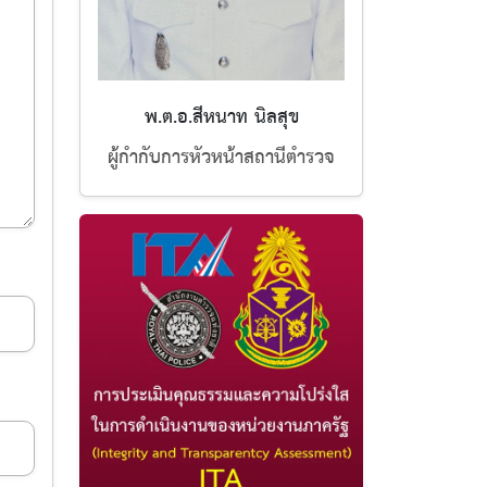
พ.ต.อ.สีหนาท นิลสุข
ผู้กำกับการหัวหน้าสถานีตำรวจ