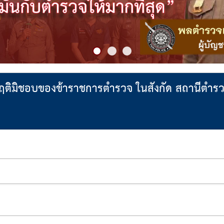
ระพฤติมิชอบของข้าราชการตำรวจ ในสังกัด สถานีตำร