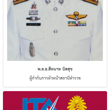
พ.ต.อ.สีหนาท นิลสุข
ผู้กำกับการหัวหน้าสถานีตำรวจ