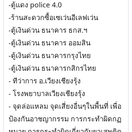
-ตู้แดง police 4.0
-ร้านสะดวกซื้อเซเว่นอีเลฟเว่น
-ตู้เงินด่วน ธนาคาร ธกส.ฯ
-ตู้เงินด่วน ธนาคาร ออมสิน
-ตู้เงินด่วน ธนาคารกรุงไทย
-ตู้เงินด่วน ธนาคารกสิกรไทย
- ทีว่าการ อ.เวียงเชียงรุ้ง
- โรงพยาบาลเวียงเชียงรุ้ง
- จุดล่อแหลม จุดเสี่ยงอื่นๆในพื้นที่ เพื่อ
ป้องกันอาชญากรรม การกระทำผิดกฏ
หมาย การกระทำผิดเกี่ยวกับยาเสพติด